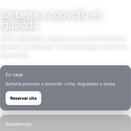
Servicio a domicilio
Barbería a domicilio en
Igualada
Corte, degradado y barba con un servicio discreto,
puntual y profesional. Tú pones el lugar, nosotros la
experiencia.
En casa
Barbería premium a domicilio: corte, degradado y barba.
Reservar cita
Residencias