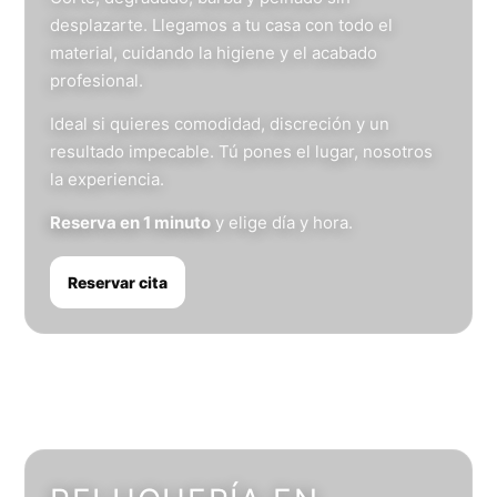
desplazarte. Llegamos a tu casa con todo el
material, cuidando la higiene y el acabado
profesional.
Ideal si quieres comodidad, discreción y un
resultado impecable. Tú pones el lugar, nosotros
la experiencia.
Reserva en 1 minuto
y elige día y hora.
Reservar cita