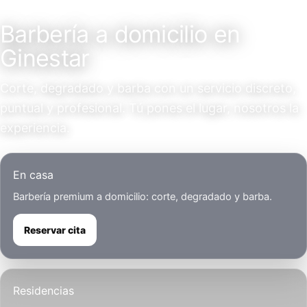
Servicio a domicilio
Barbería a domicilio en
Ginestar
Corte, degradado y barba con un servicio discreto,
puntual y profesional. Tú pones el lugar, nosotros la
experiencia.
En casa
Barbería premium a domicilio: corte, degradado y barba.
Reservar cita
Residencias