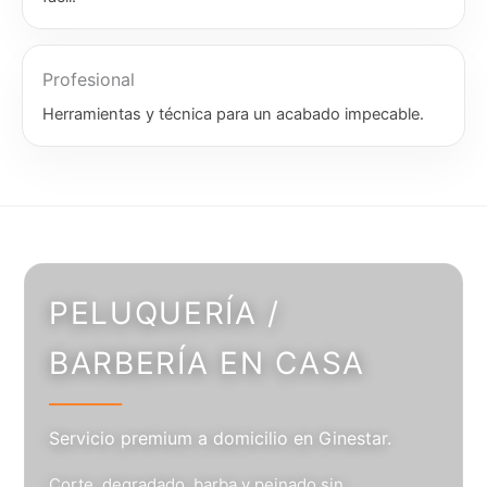
Profesional
Herramientas y técnica para un acabado impecable.
PELUQUERÍA /
BARBERÍA EN CASA
Servicio premium a domicilio en Ginestar.
Corte, degradado, barba y peinado sin