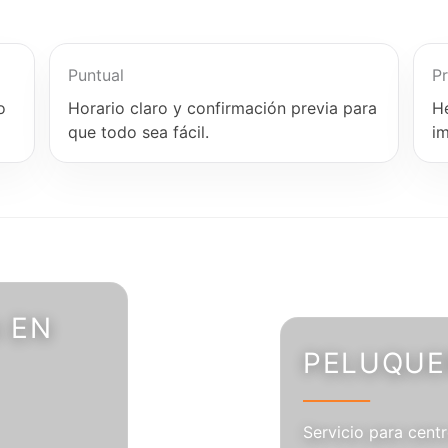
Puntual
Pr
o
Horario claro y confirmación previa para
H
que todo sea fácil.
i
 EN
PELUQUER
Servicio para centr