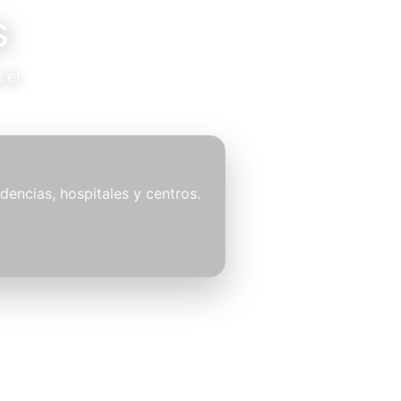
s
 el
idencias, hospitales y centros.