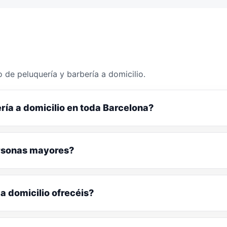
 de peluquería y barbería a domicilio.
ría a domicilio en toda Barcelona?
ersonas mayores?
a domicilio ofrecéis?