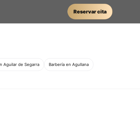
Reservar cita
n Aguilar de Segarra
Barbería en Agullana