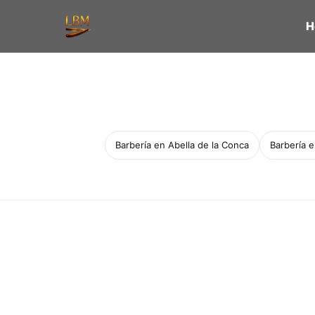
H
Barbería en Abella de la Conca
Barbería 
Servicio a domicilio