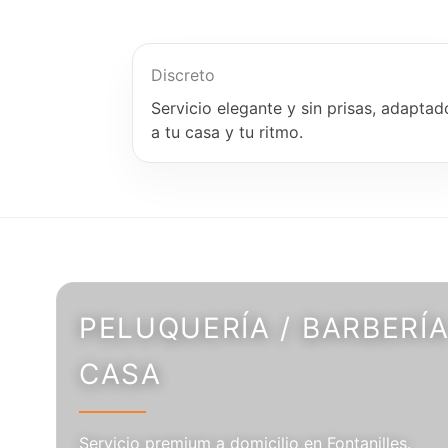
Discreto
Servicio elegante y sin prisas, adaptad
a tu casa y tu ritmo.
PELUQUERÍA / BARBERÍA
CASA
Servicio premium a domicilio en Fontanilles.