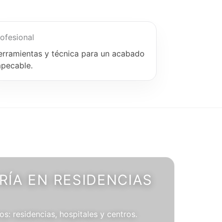
ofesional
erramientas y técnica para un acabado
mpecable.
ÍA EN RESIDENCIAS
os: residencias, hospitales y centros.