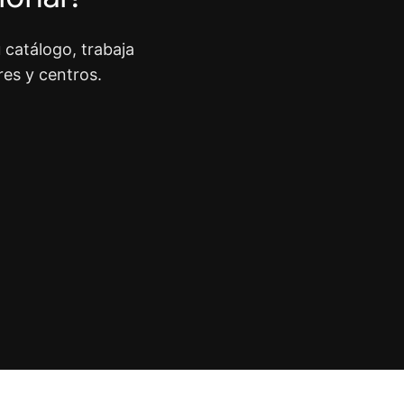
 catálogo, trabaja
res y centros.