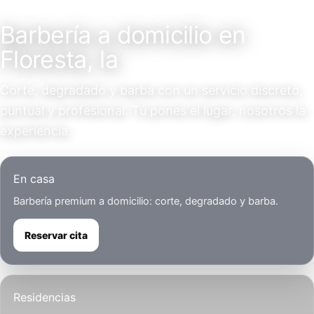
Servicio a domicilio
Barbería a domicilio en
Floresta, la
Corte, degradado y barba con un servicio discreto,
puntual y profesional. Tú pones el lugar, nosotros la
experiencia.
En casa
Barbería premium a domicilio: corte, degradado y barba.
Reservar cita
Residencias