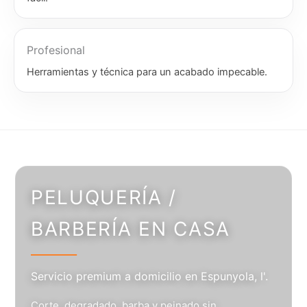
Profesional
Herramientas y técnica para un acabado impecable.
PELUQUERÍA /
BARBERÍA EN CASA
Servicio premium a domicilio en Espunyola, l'.
Corte, degradado, barba y peinado sin