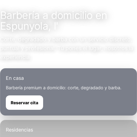
Servicio a domicilio
Barbería a domicilio en
Espunyola, l'
Corte, degradado y barba con un servicio discreto,
puntual y profesional. Tú pones el lugar, nosotros la
experiencia.
En casa
Barbería premium a domicilio: corte, degradado y barba.
Reservar cita
Residencias