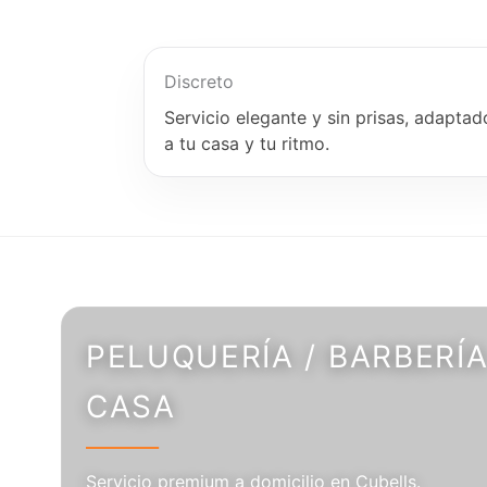
Discreto
Servicio elegante y sin prisas, adaptad
a tu casa y tu ritmo.
PELUQUERÍA / BARBERÍA
CASA
Servicio premium a domicilio en Cubells.