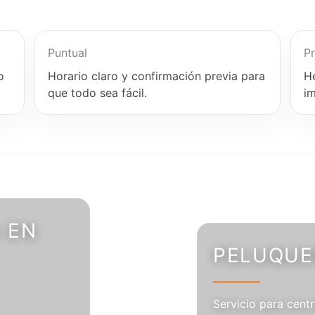
Puntual
Pr
o
Horario claro y confirmación previa para
H
que todo sea fácil.
i
 EN
PELUQUER
Servicio para centr