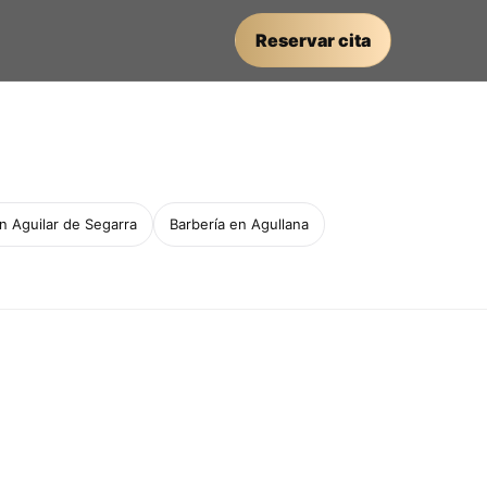
Reservar cita
n Aguilar de Segarra
Barbería en Agullana