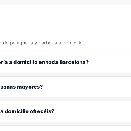
 de peluquería y barbería a domicilio.
ría a domicilio en toda Barcelona?
ersonas mayores?
a domicilio ofrecéis?