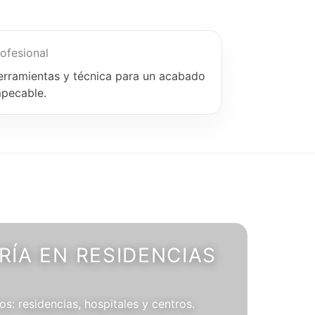
ofesional
erramientas y técnica para un acabado
mpecable.
ÍA EN RESIDENCIAS
os: residencias, hospitales y centros.