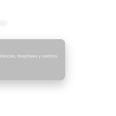
 el
idencias, hospitales y centros.