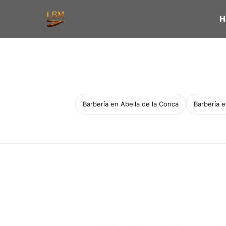
H
Barbería en Abella de la Conca
Barbería 
Servicio a domicilio