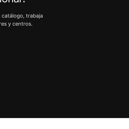
 catálogo, trabaja
res y centros.