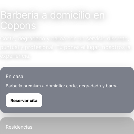
Servicio a domicilio
Barbería a domicilio en
Copons
Corte, degradado y barba con un servicio discreto,
puntual y profesional. Tú pones el lugar, nosotros la
experiencia.
En casa
Barbería premium a domicilio: corte, degradado y barba.
Reservar cita
Residencias