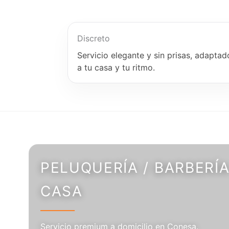
Discreto
Servicio elegante y sin prisas, adaptad
a tu casa y tu ritmo.
PELUQUERÍA / BARBERÍA
CASA
Servicio premium a domicilio en Conesa.