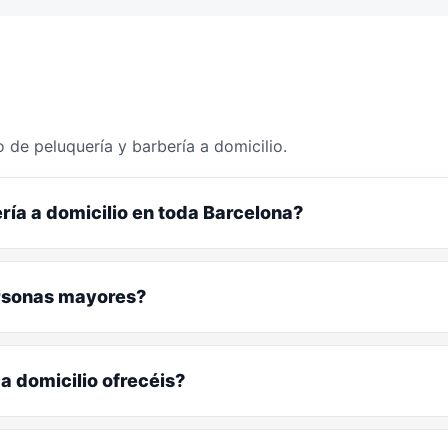
 de peluquería y barbería a domicilio.
ría a domicilio en toda Barcelona?
ersonas mayores?
a domicilio ofrecéis?