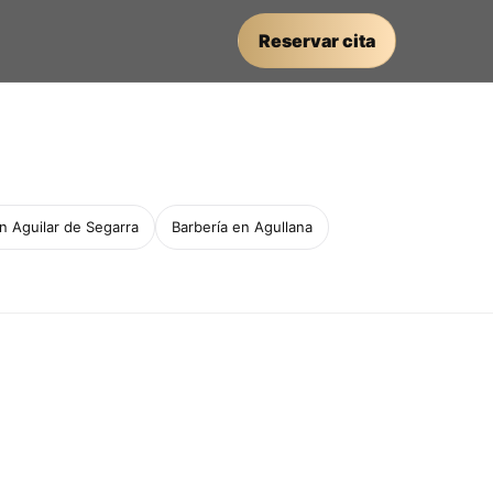
Reservar cita
n Aguilar de Segarra
Barbería en Agullana