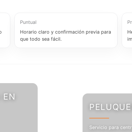
Puntual
Pr
o
Horario claro y confirmación previa para
H
que todo sea fácil.
i
 EN
PELUQUER
Servicio para centr