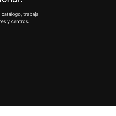
 catálogo, trabaja
res y centros.