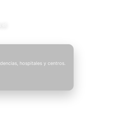
 el
idencias, hospitales y centros.