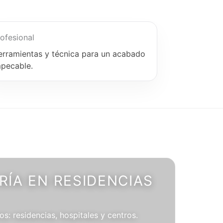
ofesional
erramientas y técnica para un acabado
mpecable.
ÍA EN RESIDENCIAS
os: residencias, hospitales y centros.