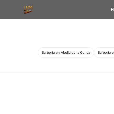
H
Barbería en Abella de la Conca
Barbería 
Servicio a domicilio