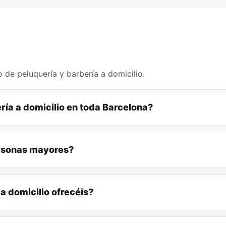
 de peluquería y barbería a domicilio.
ría a domicilio en toda Barcelona?
ersonas mayores?
a domicilio ofrecéis?