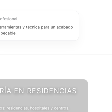
ofesional
erramientas y técnica para un acabado
mpecable.
ÍA EN RESIDENCIAS
os: residencias, hospitales y centros.