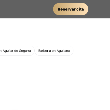
Reservar cita
n Aguilar de Segarra
Barbería en Agullana