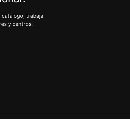
 catálogo, trabaja
res y centros.