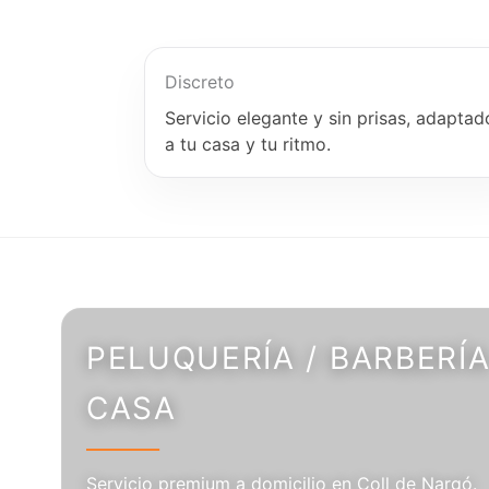
Discreto
Servicio elegante y sin prisas, adaptad
a tu casa y tu ritmo.
PELUQUERÍA / BARBERÍA
CASA
Servicio premium a domicilio en Coll de Nargó.