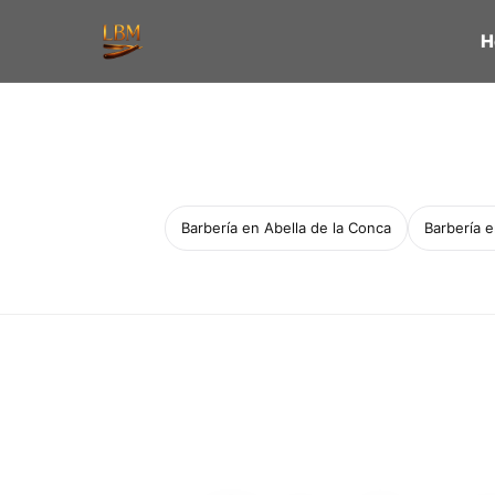
H
Barbería en Abella de la Conca
Barbería 
Servicio a domicilio