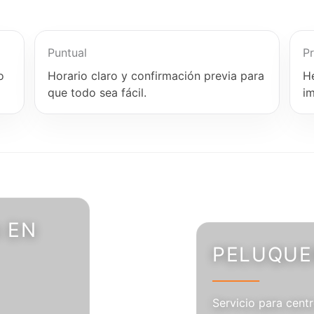
Puntual
Pr
o
Horario claro y confirmación previa para
H
que todo sea fácil.
i
 EN
PELUQUER
Servicio para centr