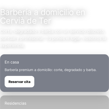
Servicio a domicilio
Barbería a domicilio en
Cervià de Ter
Corte, degradado y barba con un servicio discreto,
puntual y profesional. Tú pones el lugar, nosotros la
experiencia.
En casa
Barbería premium a domicilio: corte, degradado y barba.
Reservar cita
Residencias