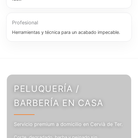
Profesional
Herramientas y técnica para un acabado impecable.
PELUQUERÍA /
BARBERÍA EN CASA
Servicio premium a domicilio en Cervià de Ter.
Corte, degradado, barba y peinado sin