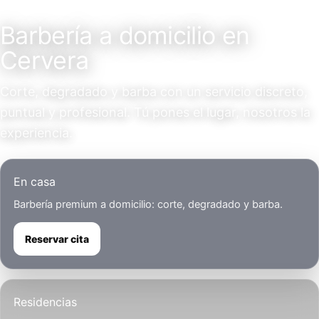
Servicio a domicilio
Barbería a domicilio en
Cervera
Corte, degradado y barba con un servicio discreto,
puntual y profesional. Tú pones el lugar, nosotros la
experiencia.
En casa
Barbería premium a domicilio: corte, degradado y barba.
Reservar cita
Residencias