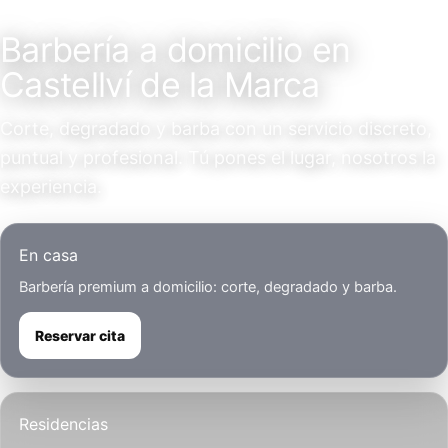
Servicio a domicilio
Barbería a domicilio en
Castellví de la Marca
Corte, degradado y barba con un servicio discreto,
puntual y profesional. Tú pones el lugar, nosotros la
experiencia.
En casa
Barbería premium a domicilio: corte, degradado y barba.
Reservar cita
Residencias