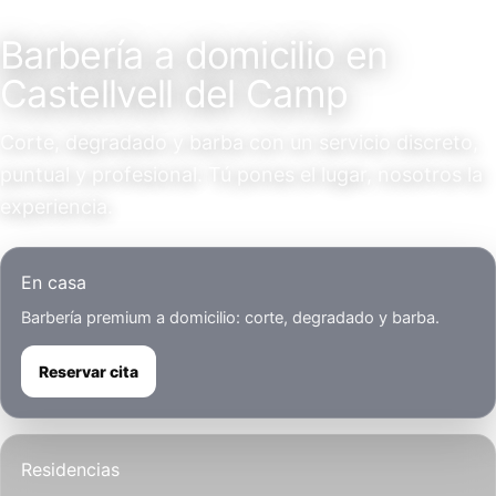
Servicio a domicilio
Barbería a domicilio en
Castellvell del Camp
Corte, degradado y barba con un servicio discreto,
puntual y profesional. Tú pones el lugar, nosotros la
experiencia.
En casa
Barbería premium a domicilio: corte, degradado y barba.
Reservar cita
Residencias