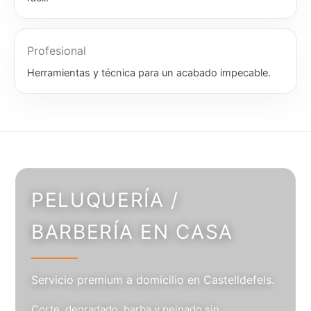
Profesional
Herramientas y técnica para un acabado impecable.
PELUQUERÍA /
BARBERÍA EN CASA
Servicio premium a domicilio en Castelldefels.
Corte, degradado, barba y peinado sin