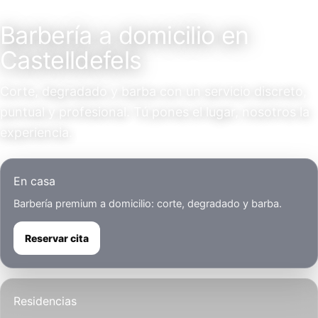
Servicio a domicilio
Barbería a domicilio en
Castelldefels
Corte, degradado y barba con un servicio discreto,
puntual y profesional. Tú pones el lugar, nosotros la
experiencia.
En casa
Barbería premium a domicilio: corte, degradado y barba.
Reservar cita
Residencias