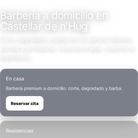
Servicio a domicilio
Barbería a domicilio en
Castellar de n'Hug
Corte, degradado y barba con un servicio discreto,
puntual y profesional. Tú pones el lugar, nosotros la
experiencia.
En casa
Barbería premium a domicilio: corte, degradado y barba.
Reservar cita
Residencias