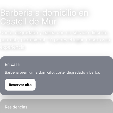
Servicio a domicilio
Barbería a domicilio en
Castell de Mur
Corte, degradado y barba con un servicio discreto,
puntual y profesional. Tú pones el lugar, nosotros la
experiencia.
En casa
Barbería premium a domicilio: corte, degradado y barba.
Reservar cita
Residencias