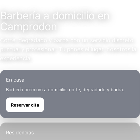
Servicio a domicilio
Barbería a domicilio en
Camprodon
Corte, degradado y barba con un servicio discreto,
puntual y profesional. Tú pones el lugar, nosotros la
experiencia.
En casa
Barbería premium a domicilio: corte, degradado y barba.
Reservar cita
Residencias