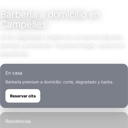
Servicio a domicilio
Barbería a domicilio en
Campelles
Corte, degradado y barba con un servicio discreto,
puntual y profesional. Tú pones el lugar, nosotros la
experiencia.
En casa
Barbería premium a domicilio: corte, degradado y barba.
Reservar cita
Residencias