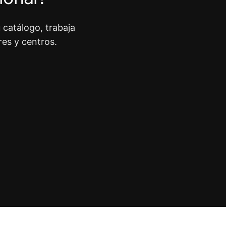
 catálogo, trabaja
res y centros.