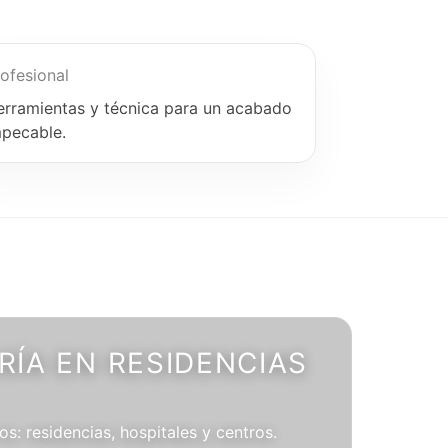
ofesional
erramientas y técnica para un acabado
mpecable.
ÍA EN RESIDENCIAS
os: residencias, hospitales y centros.