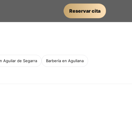
Reservar cita
n Aguilar de Segarra
Barbería en Agullana