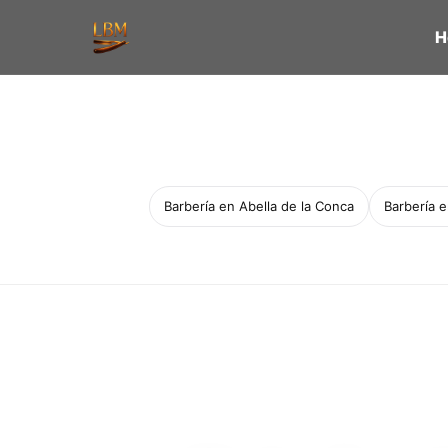
H
Barbería en Abella de la Conca
Barbería 
Servicio a domicilio