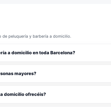
 de peluquería y barbería a domicilio.
ría a domicilio en toda Barcelona?
ersonas mayores?
a domicilio ofrecéis?