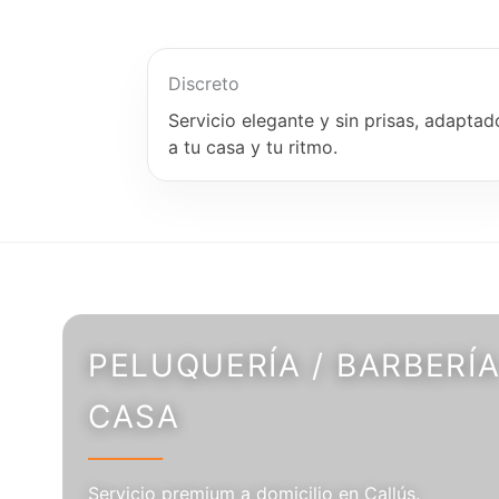
Discreto
Servicio elegante y sin prisas, adaptad
a tu casa y tu ritmo.
PELUQUERÍA / BARBERÍA
CASA
Servicio premium a domicilio en Callús.