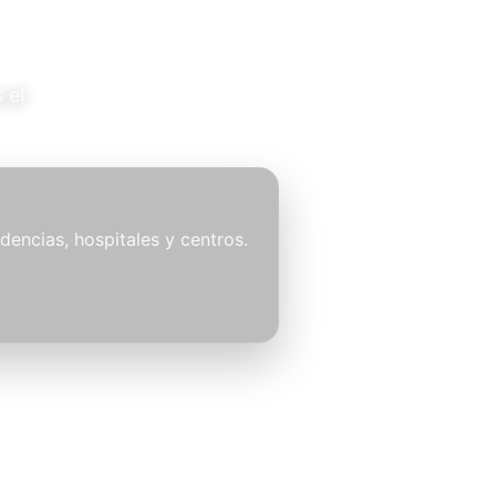
 el
idencias, hospitales y centros.