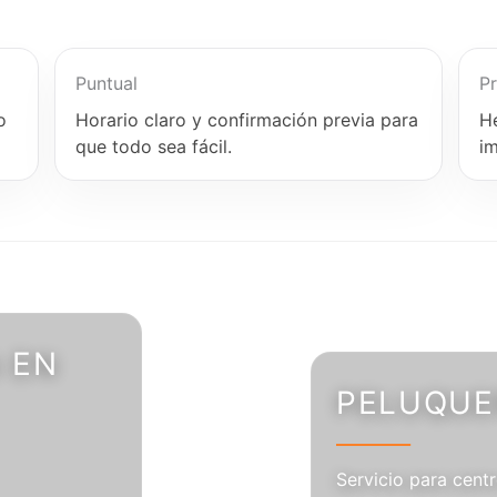
Puntual
Pr
o
Horario claro y confirmación previa para
H
que todo sea fácil.
i
 EN
PELUQUER
Servicio para centr