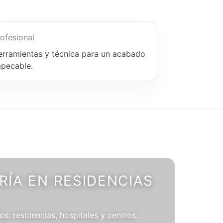
ofesional
erramientas y técnica para un acabado
mpecable.
ÍA EN RESIDENCIAS
os: residencias, hospitales y centros.