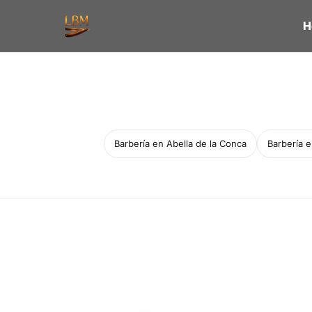
H
Barbería en Abella de la Conca
Barbería 
Servicio a domicilio