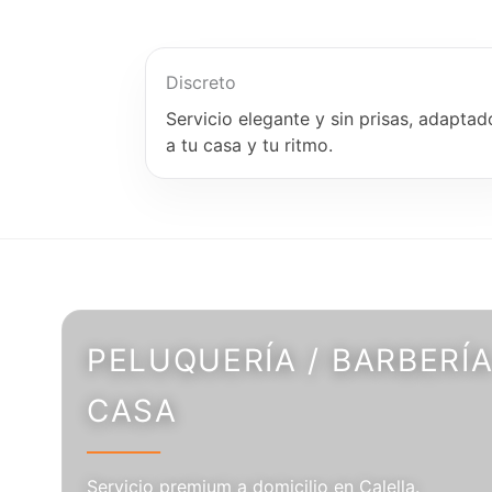
Discreto
Servicio elegante y sin prisas, adaptad
a tu casa y tu ritmo.
PELUQUERÍA / BARBERÍA
CASA
Servicio premium a domicilio en Calella.