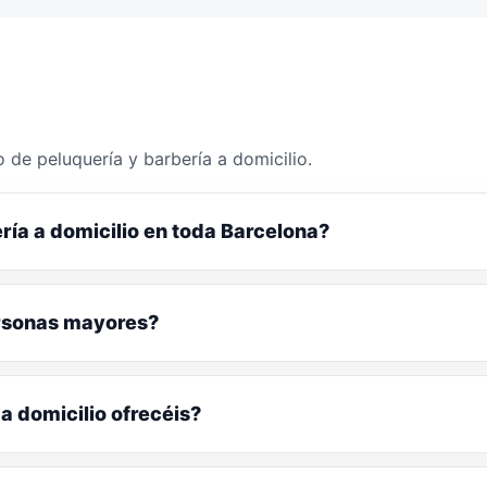
 de peluquería y barbería a domicilio.
ría a domicilio en toda Barcelona?
ersonas mayores?
a domicilio ofrecéis?