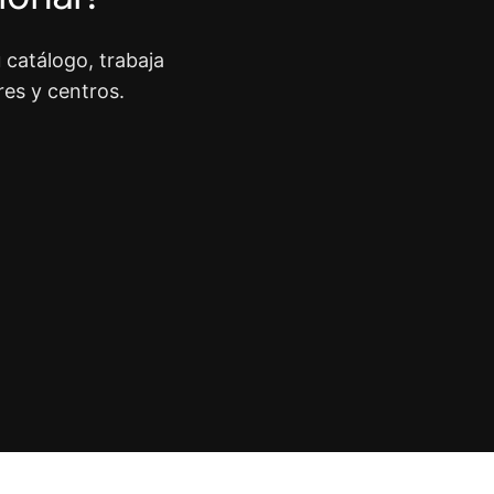
 catálogo, trabaja
res y centros.