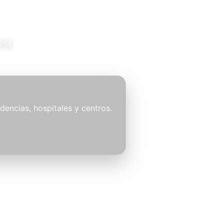
 el
idencias, hospitales y centros.