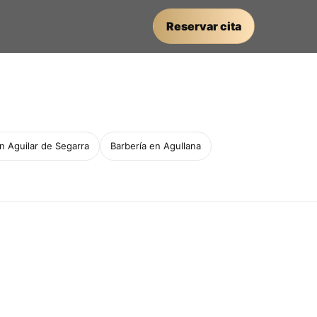
Reservar cita
n Aguilar de Segarra
Barbería en Agullana