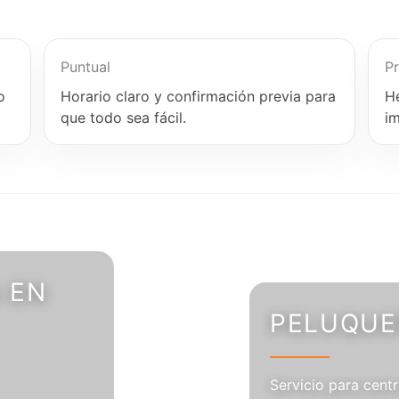
Puntual
Pr
o
Horario claro y confirmación previa para
H
que todo sea fácil.
i
 EN
PELUQUER
Servicio para centr