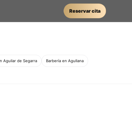
Reservar cita
n Aguilar de Segarra
Barbería en Agullana