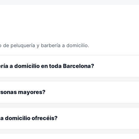
 de peluquería y barbería a domicilio.
ría a domicilio en toda Barcelona?
ersonas mayores?
a domicilio ofrecéis?