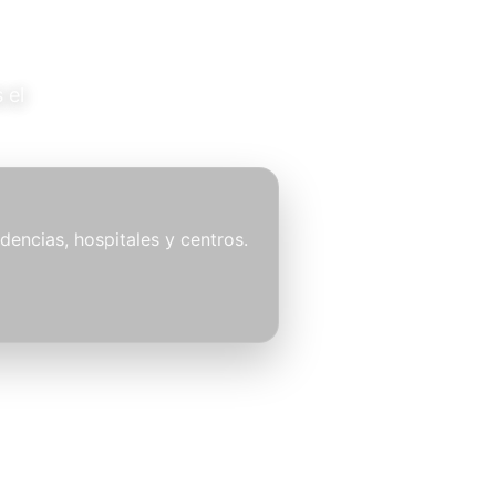
 el
idencias, hospitales y centros.