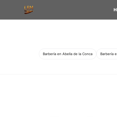
H
Barbería en Abella de la Conca
Barbería 
Servicio a domicilio