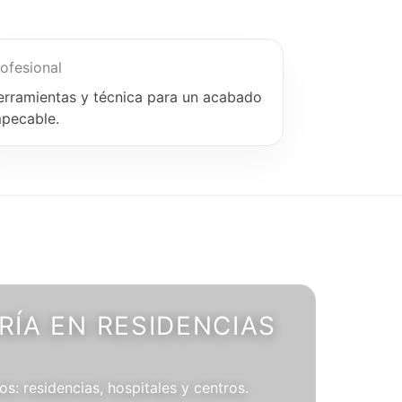
ofesional
erramientas y técnica para un acabado
mpecable.
ÍA EN RESIDENCIAS
os: residencias, hospitales y centros.