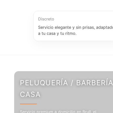
Discreto
Servicio elegante y sin prisas, adaptad
a tu casa y tu ritmo.
PELUQUERÍA / BARBERÍA
CASA
Servicio premium a domicilio en Brull, el.