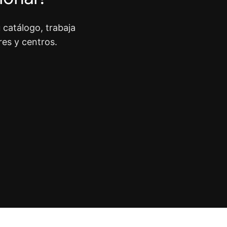
 catálogo, trabaja
res y centros.