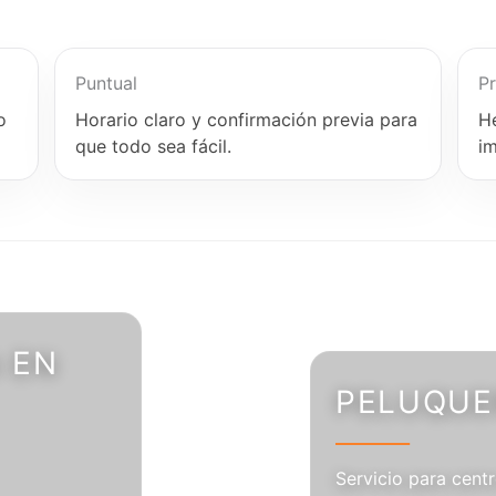
Puntual
Pr
o
Horario claro y confirmación previa para
H
que todo sea fácil.
i
 EN
PELUQUER
Servicio para centr