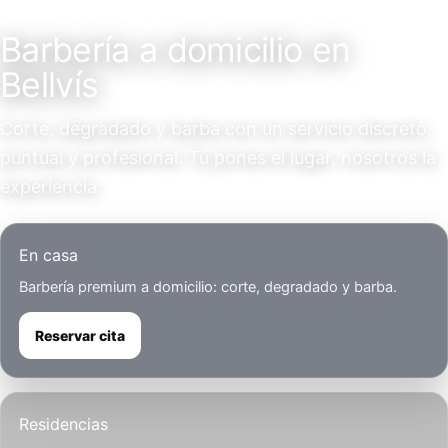
Servicio a domicilio
Barbería a domicilio en
Bellvís
Corte, degradado y barba con un servicio discreto,
puntual y profesional. Tú pones el lugar, nosotros la
experiencia.
En casa
Barbería premium a domicilio: corte, degradado y barba.
Reservar cita
Residencias