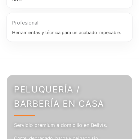
Profesional
Herramientas y técnica para un acabado impecable.
PELUQUERÍA /
BARBERÍA EN CASA
Servicio premium a domicilio en Bellvís.
Corte, degradado, barba y peinado sin