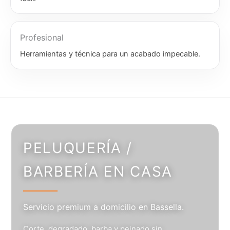
Profesional
Herramientas y técnica para un acabado impecable.
PELUQUERÍA /
BARBERÍA EN CASA
Servicio premium a domicilio en Bassella.
Corte, degradado, barba y peinado sin