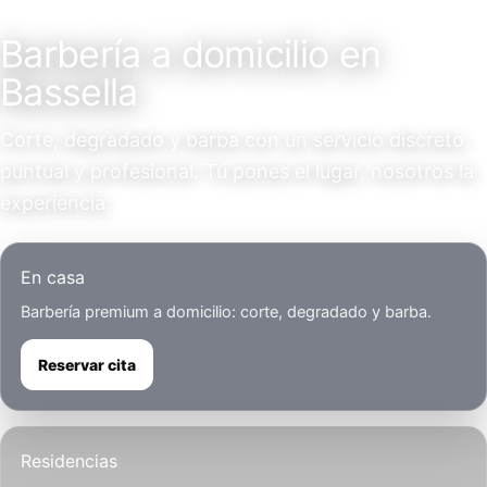
Servicio a domicilio
Barbería a domicilio en
Bassella
Corte, degradado y barba con un servicio discreto,
puntual y profesional. Tú pones el lugar, nosotros la
experiencia.
En casa
Barbería premium a domicilio: corte, degradado y barba.
Reservar cita
Residencias