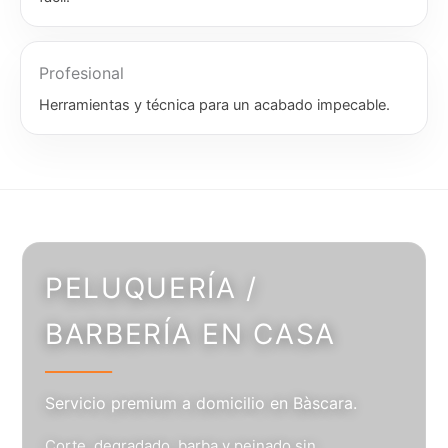
Profesional
Herramientas y técnica para un acabado impecable.
PELUQUERÍA /
BARBERÍA EN CASA
Servicio premium a domicilio en Bàscara.
Corte, degradado, barba y peinado sin