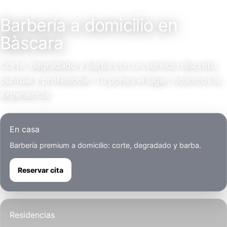
Servicio a domicilio
Barbería a domicilio en
Bàscara
Corte, degradado y barba con un servicio discreto,
puntual y profesional. Tú pones el lugar, nosotros la
experiencia.
En casa
Barbería premium a domicilio: corte, degradado y barba.
Reservar cita
Residencias