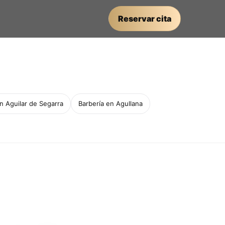
Reservar cita
n Aguilar de Segarra
Barbería en Agullana