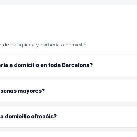
 de peluquería y barbería a domicilio.
ría a domicilio en toda Barcelona?
ersonas mayores?
a domicilio ofrecéis?