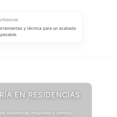
ofesional
erramientas y técnica para un acabado
mpecable.
ÍA EN RESIDENCIAS
os: residencias, hospitales y centros.