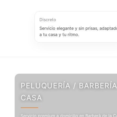
Discreto
Servicio elegante y sin prisas, adaptad
a tu casa y tu ritmo.
PELUQUERÍA / BARBERÍA
CASA
Servicio premium a domicilio en Barberà de la C