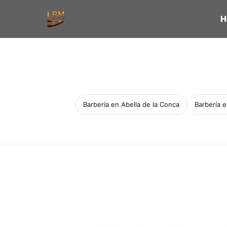
H
Barbería en Abella de la Conca
Barbería 
Servicio a domicilio