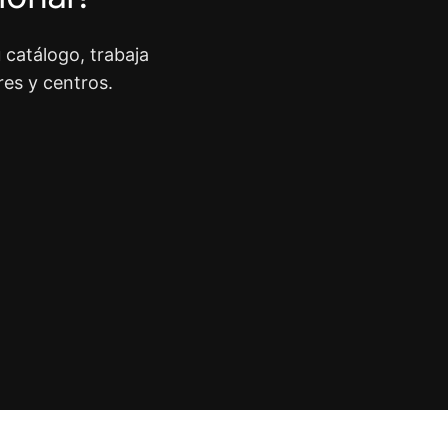
 catálogo, trabaja
res y centros.