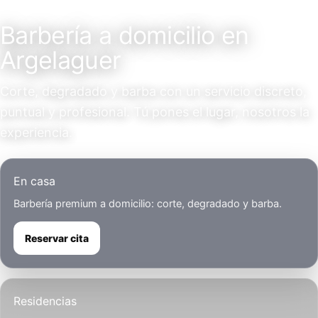
Servicio a domicilio
Barbería a domicilio en
Argelaguer
Corte, degradado y barba con un servicio discreto,
puntual y profesional. Tú pones el lugar, nosotros la
experiencia.
En casa
Barbería premium a domicilio: corte, degradado y barba.
Reservar cita
Residencias