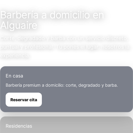
Servicio a domicilio
Barbería a domicilio en
Alguaire
Corte, degradado y barba con un servicio discreto,
puntual y profesional. Tú pones el lugar, nosotros la
experiencia.
En casa
Barbería premium a domicilio: corte, degradado y barba.
Reservar cita
Residencias