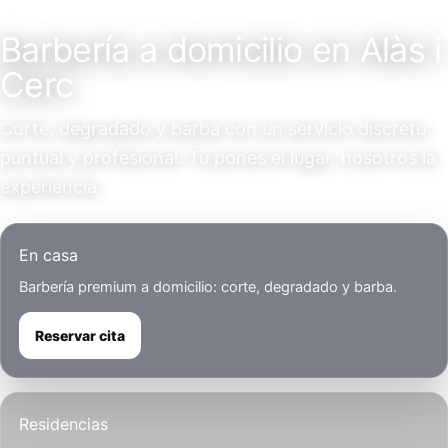
Servicio a domicilio
Barbería a domicilio en Alàs i
Cerc
Corte, degradado y barba con un servicio discreto,
puntual y profesional. Tú pones el lugar, nosotros la
experiencia.
En casa
Barbería premium a domicilio: corte, degradado y barba.
Reservar cita
Residencias