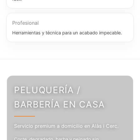
Profesional
Herramientas y técnica para un acabado impecable.
PELUQUERÍA /
BARBERÍA EN CASA
Servicio premium a domicilio en Alàs i Cerc.
Corte, degradado, barba y peinado sin