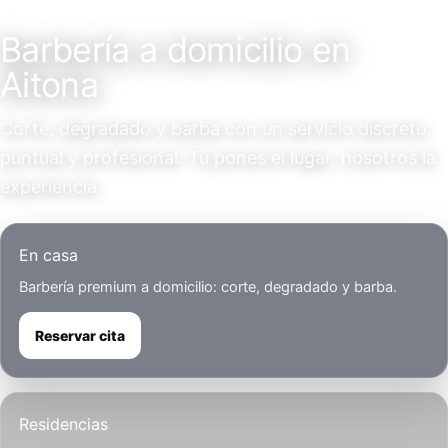
Servicio a domicilio
Barbería a domicilio en
Aitona
Corte, degradado y barba con un servicio discreto,
puntual y profesional. Tú pones el lugar, nosotros la
experiencia.
En casa
Barbería premium a domicilio: corte, degradado y barba.
Reservar cita
Residencias