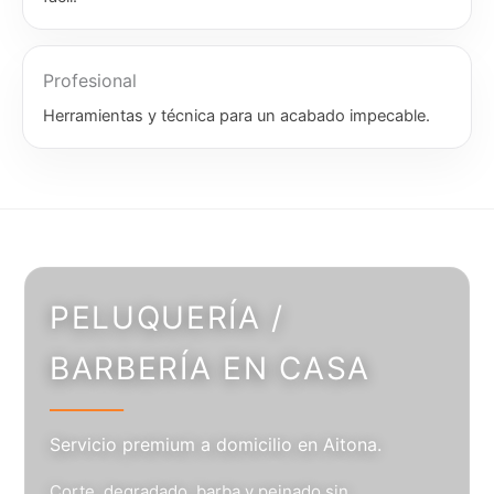
Profesional
Herramientas y técnica para un acabado impecable.
PELUQUERÍA /
BARBERÍA EN CASA
Servicio premium a domicilio en Aitona.
Corte, degradado, barba y peinado sin